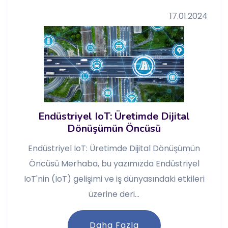
17.01.2024
Endüstriyel IoT: Üretimde Dijital
Dönüşümün Öncüsü
Endüstriyel IoT: Üretimde Dijital Dönüşümün
Öncüsü Merhaba, bu yazımızda Endüstriyel
IoT'nin (IoT) gelişimi ve iş dünyasındaki etkileri
üzerine deri...
Daha Fazla