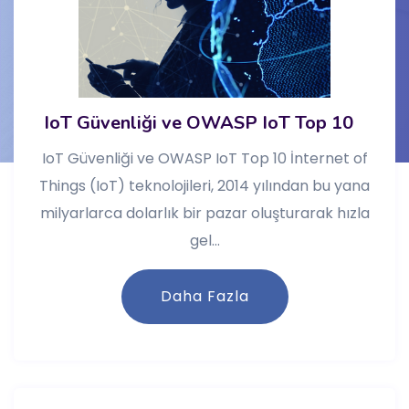
IoT Güvenliği ve OWASP IoT Top 10
IoT Güvenliği ve OWASP IoT Top 10 İnternet of
Things (IoT) teknolojileri, 2014 yılından bu yana
milyarlarca dolarlık bir pazar oluşturarak hızla
gel...
Daha Fazla