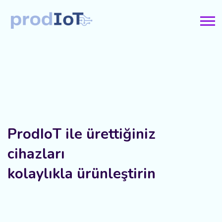
ProdIoT ile ürettiğiniz
cihazları
kolaylıkla ürünleştirin